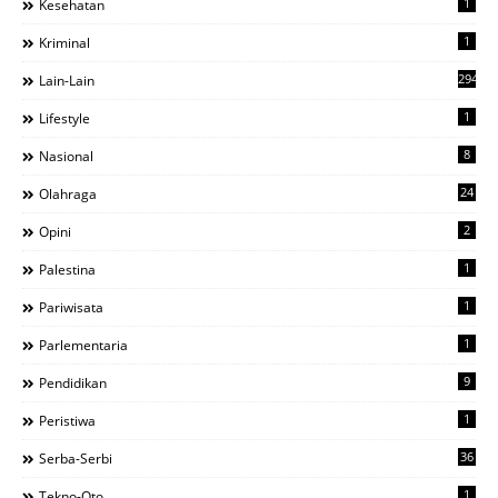
1
Kesehatan
1
Kriminal
294
Lain-Lain
1
Lifestyle
8
Nasional
24
Olahraga
2
Opini
1
Palestina
1
Pariwisata
1
Parlementaria
9
Pendidikan
1
Peristiwa
36
Serba-Serbi
1
Tekno-Oto