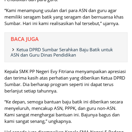
“Kami menampung usulan dari para ASN dan guru agar
memiliki seragam batik yang seragam dan bernuansa khas
Sumbar. Hari ini kami realisasikan hal tersebut,” ujarnya.
BACA JUGA
Ketua DPRD Sumbar Serahkan Baju Batik untuk
ASN dan Guru Dinas Pendidikan
Kepala SMK PP Negeri Evy Fitriana menyampaikan apresiasi
dan terima kasih atas perhatian yang diberikan Ketua DPRD
Sumbar. Dia berharap program seperti ini dapat terus
berlanjut setiap tahunnya.
“Ke depan, semoga bantuan baju batik ini diberikan secara
menyeluruh, mencakup ASN, PPPK, dan guru non-ASN.
Kami sangat menghargai bantuan ini. Bajunya bagus dan
kami sangat senang,” ungkapnya.
Hal senada juga disampaikan Kepala SMA Negeri 5 Padang,