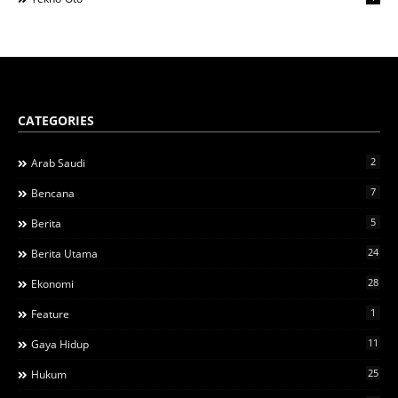
CATEGORIES
2
Arab Saudi
7
Bencana
5
Berita
24
Berita Utama
28
Ekonomi
1
Feature
11
Gaya Hidup
25
Hukum