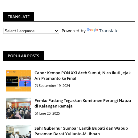
TRANSLATE
Powered by
Translate
POPULAR POSTS
Cabor Kempo PON XXI Aceh Sumut, Nico Ikuti Jejak
Ari Pramanto ke Final
September 19, 2024
Pemko Padang Tegaskan Komitmen Perangi Napza
di Kalangan Remaja
June 20, 2025
Sah! Gubernur Sumbar Lantik Bupati dan Wabup
Pasaman Barat Yulianto-M. Ihpan