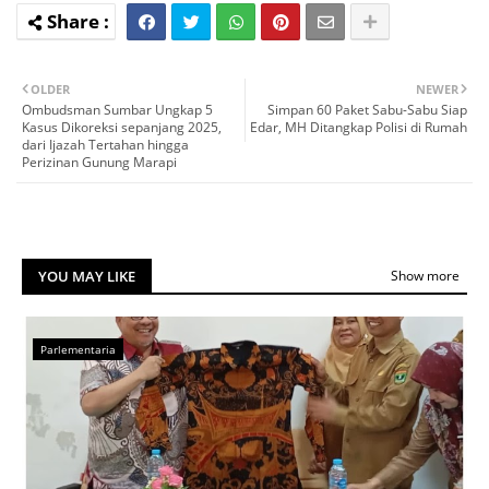
OLDER
NEWER
Ombudsman Sumbar Ungkap 5
Simpan 60 Paket Sabu-Sabu Siap
Kasus Dikoreksi sepanjang 2025,
Edar, MH Ditangkap Polisi di Rumah
dari Ijazah Tertahan hingga
Perizinan Gunung Marapi
YOU MAY LIKE
Show more
Parlementaria