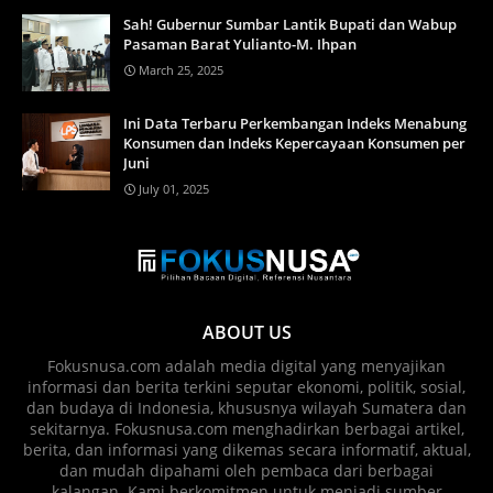
Sah! Gubernur Sumbar Lantik Bupati dan Wabup
Pasaman Barat Yulianto-M. Ihpan
March 25, 2025
Ini Data Terbaru Perkembangan Indeks Menabung
Konsumen dan Indeks Kepercayaan Konsumen per
Juni
July 01, 2025
ABOUT US
Fokusnusa.com adalah media digital yang menyajikan
informasi dan berita terkini seputar ekonomi, politik, sosial,
dan budaya di Indonesia, khususnya wilayah Sumatera dan
sekitarnya. Fokusnusa.com menghadirkan berbagai artikel,
berita, dan informasi yang dikemas secara informatif, aktual,
dan mudah dipahami oleh pembaca dari berbagai
kalangan. Kami berkomitmen untuk menjadi sumber