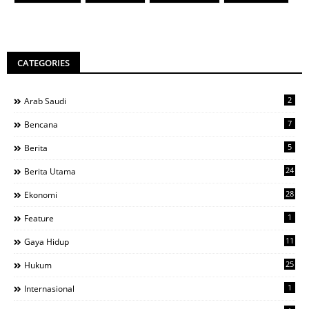
CATEGORIES
2
Arab Saudi
7
Bencana
5
Berita
24
Berita Utama
28
Ekonomi
1
Feature
11
Gaya Hidup
25
Hukum
1
Internasional