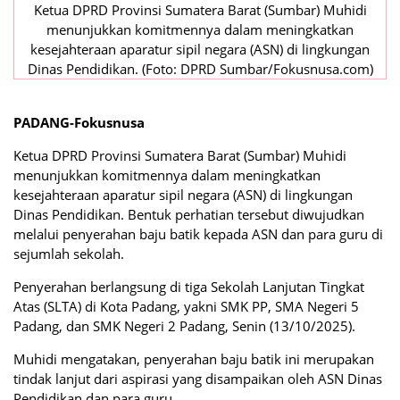
Ketua DPRD Provinsi Sumatera Barat (Sumbar) Muhidi
menunjukkan komitmennya dalam meningkatkan
kesejahteraan aparatur sipil negara (ASN) di lingkungan
Dinas Pendidikan. (Foto: DPRD Sumbar/Fokusnusa.com)
PADANG-Fokusnusa
Ketua DPRD Provinsi Sumatera Barat (Sumbar) Muhidi
menunjukkan komitmennya dalam meningkatkan
kesejahteraan aparatur sipil negara (ASN) di lingkungan
Dinas Pendidikan. Bentuk perhatian tersebut diwujudkan
melalui penyerahan baju batik kepada ASN dan para guru di
sejumlah sekolah.
Penyerahan berlangsung di tiga Sekolah Lanjutan Tingkat
Atas (SLTA) di Kota Padang, yakni SMK PP, SMA Negeri 5
Padang, dan SMK Negeri 2 Padang, Senin (13/10/2025).
Muhidi mengatakan, penyerahan baju batik ini merupakan
tindak lanjut dari aspirasi yang disampaikan oleh ASN Dinas
Pendidikan dan para guru.