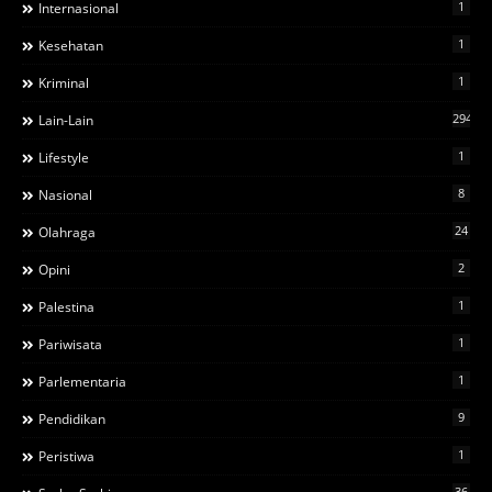
1
Internasional
1
Kesehatan
1
Kriminal
294
Lain-Lain
1
Lifestyle
8
Nasional
24
Olahraga
2
Opini
1
Palestina
1
Pariwisata
1
Parlementaria
9
Pendidikan
1
Peristiwa
36