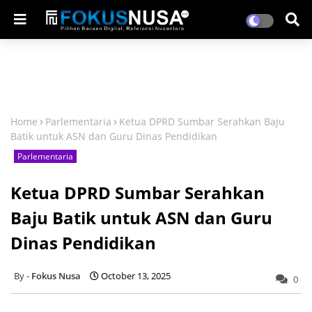
Home
Parlementaria
Ketua DPRD Sumbar Serahkan Baju
Batik untuk ASN dan Guru Dinas Pendidikan
Parlementaria
Ketua DPRD Sumbar Serahkan
Baju Batik untuk ASN dan Guru
Dinas Pendidikan
Fokus Nusa
October 13, 2025
0