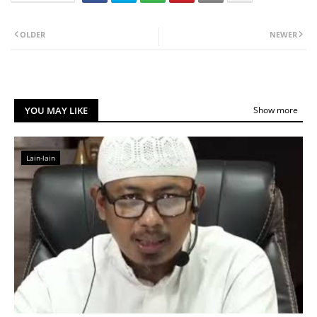
OLDER
NEWER
YOU MAY LIKE
Show more
Lain-lain