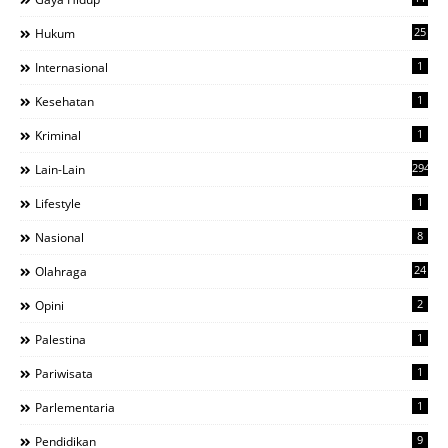
25
Hukum
1
Internasional
1
Kesehatan
1
Kriminal
294
Lain-Lain
1
Lifestyle
8
Nasional
24
Olahraga
2
Opini
1
Palestina
1
Pariwisata
1
Parlementaria
9
Pendidikan