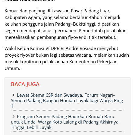
Kemacetan panjang di kawasan Pasar Padang Luar,
Kabupaten Agam, yang selama bertahun-tahun menjadi
keluhan pengguna jalan Padang–Bukittinggi, dipastikan
segera mendapat solusi permanen. Pemerintah pusat akan
merealisasikan pembangunan flyover di titik tersebut.
Wakil Ketua Komisi VI DPR RI Andre Rosiade menyebut
proyek flyover bukan lagi sebatas wacana, melainkan sudah
masuk komitmen pelaksanaan Kementerian Pekerjaan
Umum.
BACA JUGA
Lewat Skema CSR dan Swadaya, Forum Nagari–
Semen Padang Bangun Hunian Layak bagi Warga Ring
1
Program Semen Padang Hadirkan Rumah Baru
untuk Linda, Warga Koto Lalang di Padang Akhirnya
Tinggal Lebih Layak