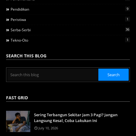
9
Pendidikan
1
Peristiwa
36
Serba-Serbi
1
Tekno-Oto
SEARCH THIS BLOG
FAST GRID
Sering Terbangun Sekitar Jam 3 Pagi? Jangan
Langsung Kesal, Coba Lakukan Ini
July 10, 2026