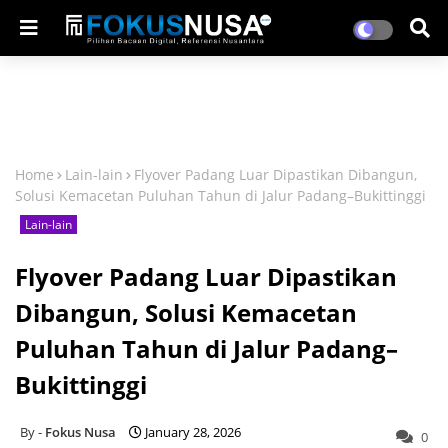
Home
Lain-lain
Flyover Padang Luar Dipastikan Dibangun,
Solusi Kemacetan Puluhan Tahun di Jalur Padang–Bukittinggi
Lain-lain
Flyover Padang Luar Dipastikan
Dibangun, Solusi Kemacetan
Puluhan Tahun di Jalur Padang–
Bukittinggi
Fokus Nusa
January 28, 2026
0