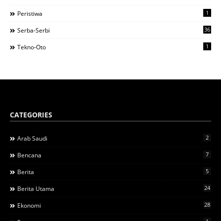
1
Peristiwa
36
Serba-Serbi
1
Tekno-Oto
CATEGORIES
2
Arab Saudi
7
Bencana
5
Berita
24
Berita Utama
28
Ekonomi