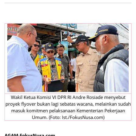
Wakil Ketua Komisi VI DPR RI Andre Rosiade menyebut
proyek flyover bukan lagi sebatas wacana, melainkan sudah
masuk komitmen pelaksanaan Kementerian Pekerjaan
Umum. (Foto: Ist./FokusNusa.com)
AGAM-FokusNusa.com