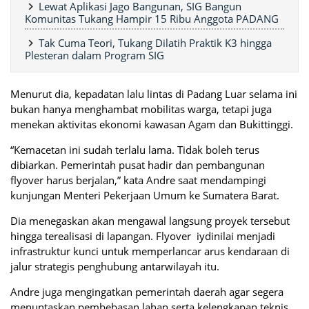
Lewat Aplikasi Jago Bangunan, SIG Bangun
Komunitas Tukang Hampir 15 Ribu Anggota PADANG
Tak Cuma Teori, Tukang Dilatih Praktik K3 hingga
Plesteran dalam Program SIG
Menurut dia, kepadatan lalu lintas di Padang Luar selama ini
bukan hanya menghambat mobilitas warga, tetapi juga
menekan aktivitas ekonomi kawasan Agam dan Bukittinggi.
“Kemacetan ini sudah terlalu lama. Tidak boleh terus
dibiarkan. Pemerintah pusat hadir dan pembangunan
flyover harus berjalan,” kata Andre saat mendampingi
kunjungan Menteri Pekerjaan Umum ke Sumatera Barat.
Dia menegaskan akan mengawal langsung proyek tersebut
hingga terealisasi di lapangan. Flyover iydinilai menjadi
infrastruktur kunci untuk memperlancar arus kendaraan di
jalur strategis penghubung antarwilayah itu.
Andre juga mengingatkan pemerintah daerah agar segera
menuntaskan pembebasan lahan serta kelengkapan teknis