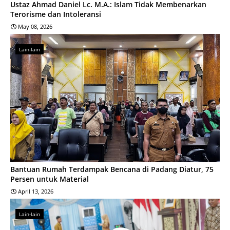
Ustaz Ahmad Daniel Lc. M.A.: Islam Tidak Membenarkan
Terorisme dan Intoleransi
May 08, 2026
Lain-lain
Bantuan Rumah Terdampak Bencana di Padang Diatur, 75
Persen untuk Material
April 13, 2026
Lain-lain