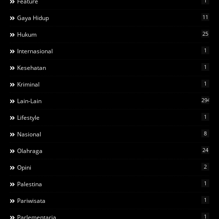
1
Feature
11
Gaya Hidup
25
Hukum
1
Internasional
1
Kesehatan
1
Kriminal
294
Lain-Lain
1
Lifestyle
8
Nasional
24
Olahraga
2
Opini
1
Palestina
1
Pariwisata
1
Parlementaria