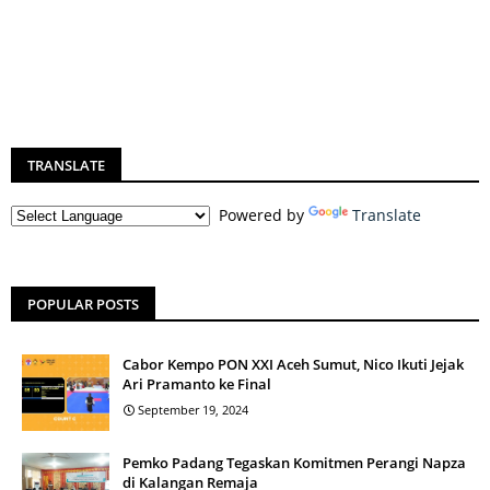
TRANSLATE
Powered by
Translate
POPULAR POSTS
Cabor Kempo PON XXI Aceh Sumut, Nico Ikuti Jejak
Ari Pramanto ke Final
September 19, 2024
Pemko Padang Tegaskan Komitmen Perangi Napza
di Kalangan Remaja