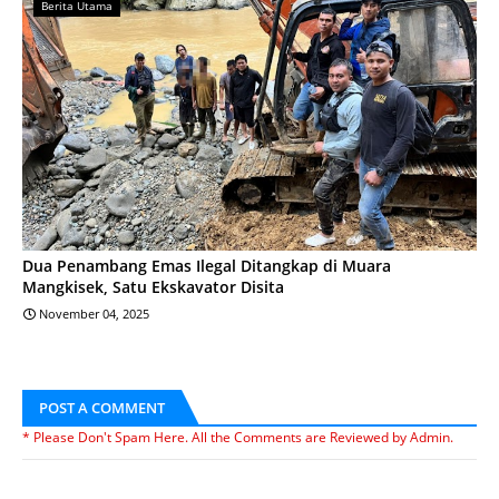
Berita Utama
Dua Penambang Emas Ilegal Ditangkap di Muara
Mangkisek, Satu Ekskavator Disita
November 04, 2025
POST A COMMENT
* Please Don't Spam Here. All the Comments are Reviewed by Admin.