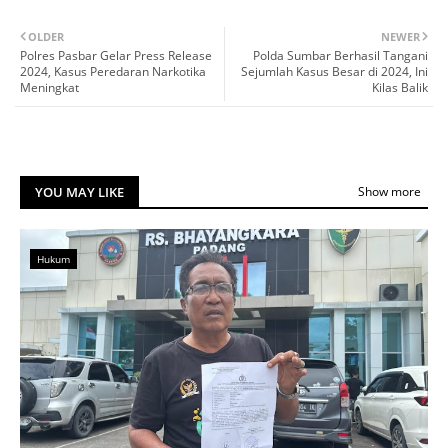
OLDER
NEWER
Polres Pasbar Gelar Press Release
Polda Sumbar Berhasil Tangani
2024, Kasus Peredaran Narkotika
Sejumlah Kasus Besar di 2024, Ini
Meningkat
Kilas Balik
YOU MAY LIKE
Show more
Hukum