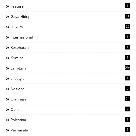
1
Feature
11
Gaya Hidup
25
Hukum
1
Internasional
1
Kesehatan
1
Kriminal
294
Lain-Lain
1
Lifestyle
8
Nasional
24
Olahraga
2
Opini
1
Palestina
1
Pariwisata