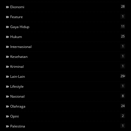
28
Ekonomi
1
Feature
11
Gaya Hidup
25
Hukum
1
Internasional
1
Kesehatan
1
Kriminal
294
Lain-Lain
1
Lifestyle
8
Nasional
24
Olahraga
2
Opini
1
Palestina