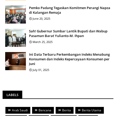
Pemko Padang Tegaskan Komitmen Perangi Napza
di Kalangan Remaja
June 20, 2025
Sah! Gubernur Sumbar Lantik Bupati dan Wabup
Pasaman Barat Yulianto-M. Ihpan
March 25, 2025
Ini Data Terbaru Perkembangan Indeks Menabung
Konsumen dan Indeks Kepercayaan Konsumen per
Juni
July 01, 2025
LABELS
Arab Saudi
Bencana
Berita
Berita Utama