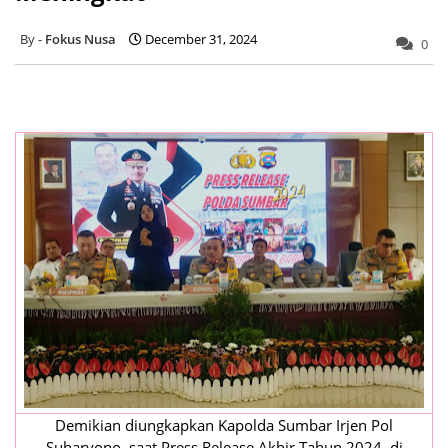
Fokus Nusa
December 31, 2024
0
Demikian diungkapkan Kapolda Sumbar Irjen Pol
Suharyono, saat Press Release Akhir Tahun 2024, di