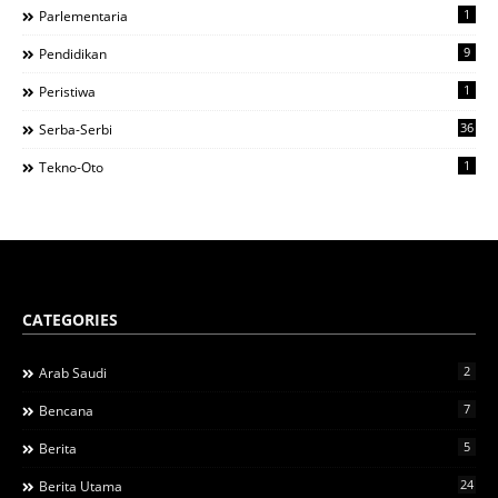
1
Parlementaria
9
Pendidikan
1
Peristiwa
36
Serba-Serbi
1
Tekno-Oto
CATEGORIES
2
Arab Saudi
7
Bencana
5
Berita
24
Berita Utama