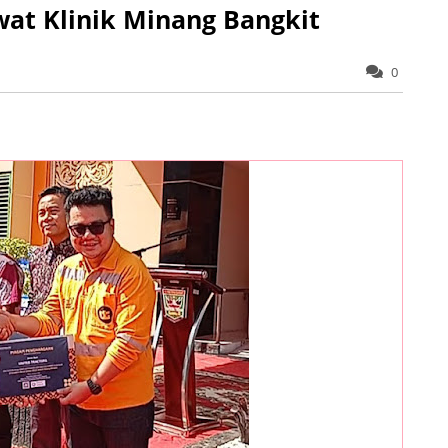
at Klinik Minang Bangkit
0