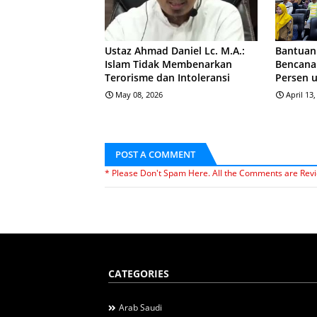
Ustaz Ahmad Daniel Lc. M.A.:
Bantuan
Islam Tidak Membenarkan
Bencana 
Terorisme dan Intoleransi
Persen u
May 08, 2026
April 13
POST A COMMENT
* Please Don't Spam Here. All the Comments are Rev
CATEGORIES
Arab Saudi