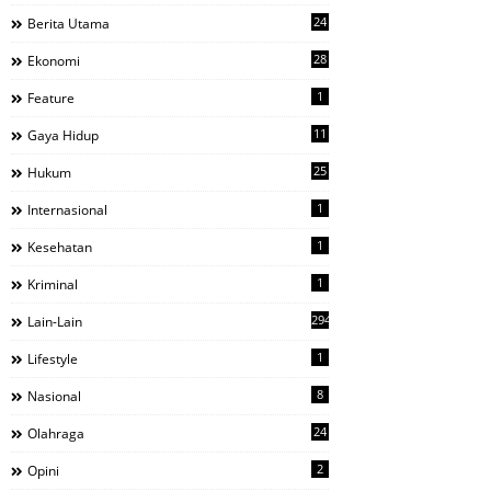
24
Berita Utama
28
Ekonomi
1
Feature
11
Gaya Hidup
25
Hukum
1
Internasional
1
Kesehatan
1
Kriminal
294
Lain-Lain
1
Lifestyle
8
Nasional
24
Olahraga
2
Opini