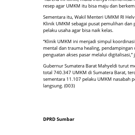
resep agar UMKM itu bisa maju dan berkemb
Sementara itu, Wakil Menteri UMKM RI He
Klinik UMKM sebagai pusat pemulihan dan
pelaku usaha agar bisa naik kelas.
“Klinik UMKM ini menjadi simpul koordina
mental dan trauma healing, pendampingan u
penguatan akses pasar melalui digitalisasi,” j
Gubernur Sumatera Barat Mahyeldi turut m
total 740.347 UMKM di Sumatera Barat, te
sementara 11.107 pelaku UMKM nasabah pe
langsung. (003)
DPRD Sumbar