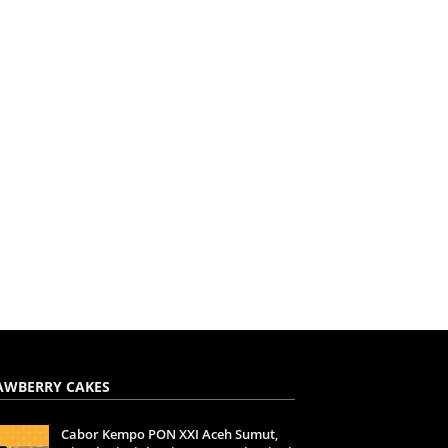
AWBERRY CAKES
Cabor Kempo PON XXI Aceh Sumut,