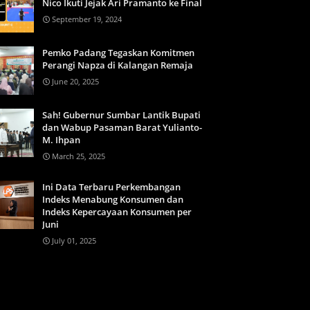
Nico Ikuti Jejak Ari Pramanto ke Final
September 19, 2024
Pemko Padang Tegaskan Komitmen
Perangi Napza di Kalangan Remaja
June 20, 2025
Sah! Gubernur Sumbar Lantik Bupati
dan Wabup Pasaman Barat Yulianto-
M. Ihpan
March 25, 2025
Ini Data Terbaru Perkembangan
Indeks Menabung Konsumen dan
Indeks Kepercayaan Konsumen per
Juni
July 01, 2025