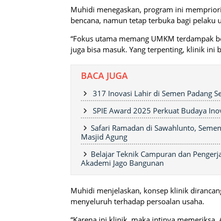
Muhidi menegaskan, program ini memprio
bencana, namun tetap terbuka bagi pelaku u
“Fokus utama memang UMKM terdampak be
juga bisa masuk. Yang terpenting, klinik ini 
BACA JUGA
317 Inovasi Lahir di Semen Padang Se
SPIE Award 2025 Perkuat Budaya Ino
Safari Ramadan di Sawahlunto, Seme
Masjid Agung
Belajar Teknik Campuran dan Pengerja
Akademi Jago Bangunan
Muhidi menjelaskan, konsep klinik diranca
menyeluruh terhadap persoalan usaha.
“Karena ini klinik, maka intinya memeriks