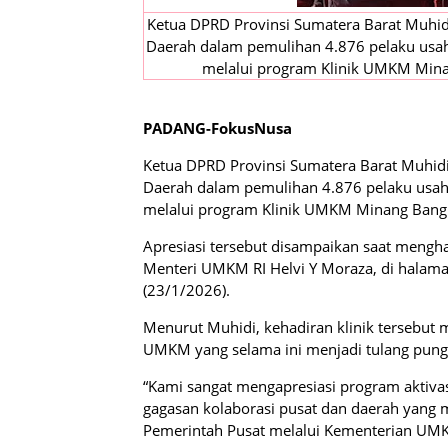
Ketua DPRD Provinsi Sumatera Barat Muhid
Daerah dalam pemulihan 4.876 pelaku usa
melalui program Klinik UMKM Mina
PADANG-FokusNusa
Ketua DPRD Provinsi Sumatera Barat Muhidi
Daerah dalam pemulihan 4.876 pelaku usa
melalui program Klinik UMKM Minang Bangk
Apresiasi tersebut disampaikan saat mengh
Menteri UMKM RI Helvi Y Moraza, di halam
(23/1/2026).
Menurut Muhidi, kehadiran klinik tersebut 
UMKM yang selama ini menjadi tulang pun
“Kami sangat mengapresiasi program aktivas
gagasan kolaborasi pusat dan daerah yang 
Pemerintah Pusat melalui Kementerian UMKM,