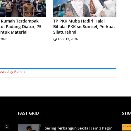
 Rumah Terdampak
TP PKK Muba Hadiri Halal
di Padang Diatur, 75
Bihalal PKK se-Sumsel, Perkuat
ntuk Material
Silaturahmi
, 2026
April 13, 2026
iewed by Admin.
FAST GRID
STR
2
Sering Terbangun Sekitar Jam 3 Pagi?