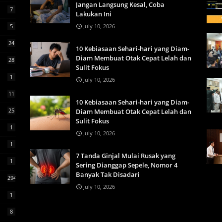
Jangan Langsung Kesal, Coba
7
Lakukan Ini
5
July 10, 2026
24
10 Kebiasaan Sehari-hari yang Diam-
Diam Membuat Otak Cepat Lelah dan
28
Sulit Fokus
1
July 10, 2026
11
10 Kebiasaan Sehari-hari yang Diam-
25
Diam Membuat Otak Cepat Lelah dan
Sulit Fokus
1
July 10, 2026
1
7 Tanda Ginjal Mulai Rusak yang
1
Sering Dianggap Sepele, Nomor 4
Banyak Tak Disadari
294
July 10, 2026
1
8