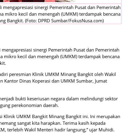
i mengapresiasi sinergi Pemerintah Pusat dan Pemerintah
ha mikro kecil dan menengah (UMKM) terdampak bencana
ng Bangkit. (Foto: DPRD Sumbar/FokusNusa.com)
 mengapresiasi sinergi Pemerintah Pusat dan Pemerintah
ha mikro kecil dan menengah (UMKM) terdampak bencana
it.
adiri peresmian Klinik UMKM Minang Bangkit oleh Wakil
an Kantor Dinas Koperasi dan UMKM Sumbar, Jumat
menjadi bukti keseriusan negara dalam melindungi sektor
ggung perekonomian daerah.
i Klinik UMKM Bangkit Minang Bangkit ini. Ini merupakan
memang sangat kita harapkan. Terima kasih kepada
 terlebih Wakil Menteri hadir langsung,” ujar Muhidi.