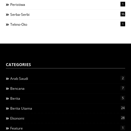
1
Peristiwa
36
Serba-Serbi
1
Tekno-Oto
CATEGORIES
2
Arab Saudi
7
Bencana
5
Berita
24
Berita Utama
28
Ekonomi
1
Feature