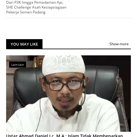
Dari P3K hingga Pemadaman Api,
SHE Challenge Asah Kesiapsiagaan
Pekerja Semen Padang
YOU MAY LIKE
Show more
Lain-lain
Ustaz Ahmad Daniel Lc. M.A.: Islam Tidak Membenarkan