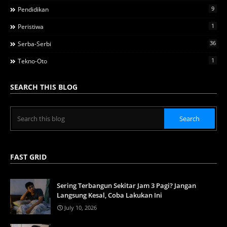
9
Pendidikan
1
Peristiwa
36
Serba-Serbi
1
Tekno-Oto
SEARCH THIS BLOG
FAST GRID
Sering Terbangun Sekitar Jam 3 Pagi? Jangan
Langsung Kesal, Coba Lakukan Ini
July 10, 2026