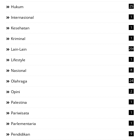
25
Hukum
1
Internasional
1
Kesehatan
1
Kriminal
294
Lain-Lain
1
Lifestyle
8
Nasional
24
Olahraga
2
Opini
1
Palestina
1
Pariwisata
1
Parlementaria
9
Pendidikan