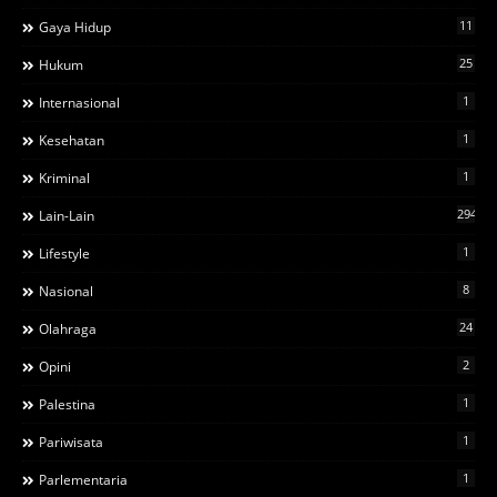
11
Gaya Hidup
25
Hukum
1
Internasional
1
Kesehatan
1
Kriminal
294
Lain-Lain
1
Lifestyle
8
Nasional
24
Olahraga
2
Opini
1
Palestina
1
Pariwisata
1
Parlementaria