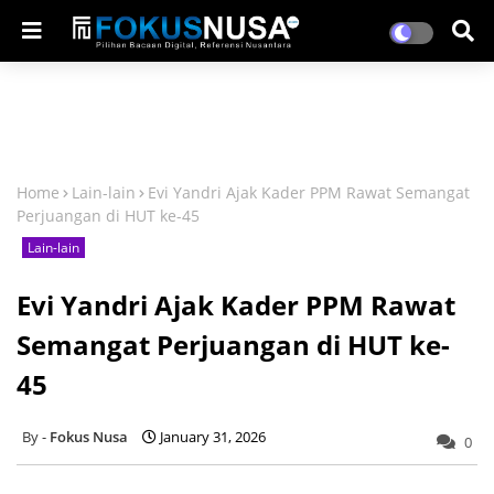
Home
Lain-lain
Evi Yandri Ajak Kader PPM Rawat Semangat
Perjuangan di HUT ke-45
Lain-lain
Evi Yandri Ajak Kader PPM Rawat
Semangat Perjuangan di HUT ke-
45
Fokus Nusa
January 31, 2026
0