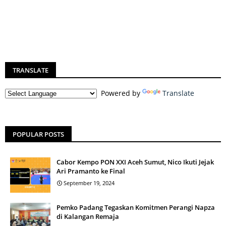
TRANSLATE
Powered by
Translate
POPULAR POSTS
Cabor Kempo PON XXI Aceh Sumut, Nico Ikuti Jejak
Ari Pramanto ke Final
September 19, 2024
Pemko Padang Tegaskan Komitmen Perangi Napza
di Kalangan Remaja