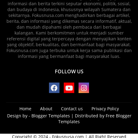
informasi dan berita terkini seputar ekonomi, politik, sosial,
dan budaya di Indonesia, khususnya wilayah Sumatera dan
sekitarnya. Fokusnusa.com menghadirkan berbagai artikel,
berita, dan informasi yang dikemas secara informatif, aktual,
dan mudah dipahami oleh pembaca dari berbagai
kalangan. Kami berkomitmen untuk menjadi sumber
referensi digital yang terpercaya dengan menyajikan konten
yang objektif, berkualitas, dan bermanfaat bagi masyarakat.
Fokusnusa.com juga terbuka untuk kerja sama publikasi dan
informasi yang bermanfaat bagi masyarakat luas.
FOLLOW US
Home
About
Contact us
Privacy Policy
Design by -
Blogger Templates
| Distributed by
Free Blogger
Templates
Copyright © 2024 - Fokusnusa.com | All Right Reserved