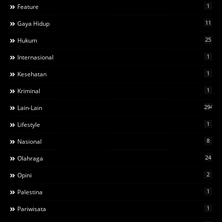
1
Feature
11
Gaya Hidup
25
Hukum
1
Internasional
1
Kesehatan
1
Kriminal
294
Lain-Lain
1
Lifestyle
8
Nasional
24
Olahraga
2
Opini
1
Palestina
1
Pariwisata