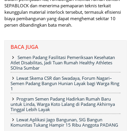
SEPABLOCK dan menerima pemaparan teknis terkait
keunggulan material interlock tersebut, termasuk efisiensi
biaya pembangunan yang dapat menghemat sekitar 10
persen dibandingkan bata merah.
BACA JUGA
Semen Padang Fasilitasi Pemeriksaan Kesehatan
Atlet Disabilitas, Jadi Tuan Rumah Healthy Athletes
SOIna Sumbar
Lewat Skema CSR dan Swadaya, Forum Nagari–
Semen Padang Bangun Hunian Layak bagi Warga Ring
1
Program Semen Padang Hadirkan Rumah Baru
untuk Linda, Warga Koto Lalang di Padang Akhirnya
Tinggal Lebih Layak
Lewat Aplikasi Jago Bangunan, SIG Bangun
Komunitas Tukang Hampir 15 Ribu Anggota PADANG