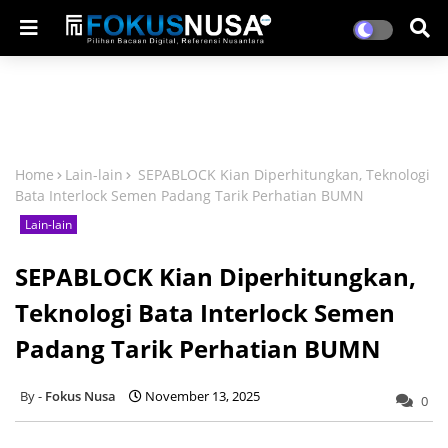
Home
Lain-lain
SEPABLOCK Kian Diperhitungkan, Teknologi
Bata Interlock Semen Padang Tarik Perhatian BUMN
Lain-lain
SEPABLOCK Kian Diperhitungkan,
Teknologi Bata Interlock Semen
Padang Tarik Perhatian BUMN
Fokus Nusa
November 13, 2025
0