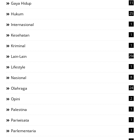
11
Gaya Hidup
25
Hukum
1
Internasional
1
Kesehatan
1
Kriminal
294
Lain-Lain
1
Lifestyle
8
Nasional
24
Olahraga
2
Opini
1
Palestina
1
Pariwisata
1
Parlementaria