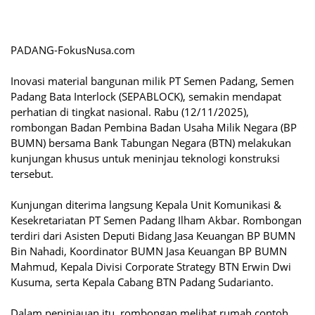
PADANG-FokusNusa.com
Inovasi material bangunan milik PT Semen Padang, Semen
Padang Bata Interlock (SEPABLOCK), semakin mendapat
perhatian di tingkat nasional. Rabu (12/11/2025),
rombongan Badan Pembina Badan Usaha Milik Negara (BP
BUMN) bersama Bank Tabungan Negara (BTN) melakukan
kunjungan khusus untuk meninjau teknologi konstruksi
tersebut.
Kunjungan diterima langsung Kepala Unit Komunikasi &
Kesekretariatan PT Semen Padang Ilham Akbar. Rombongan
terdiri dari Asisten Deputi Bidang Jasa Keuangan BP BUMN
Bin Nahadi, Koordinator BUMN Jasa Keuangan BP BUMN
Mahmud, Kepala Divisi Corporate Strategy BTN Erwin Dwi
Kusuma, serta Kepala Cabang BTN Padang Sudarianto.
Dalam peninjauan itu, rombongan melihat rumah contoh