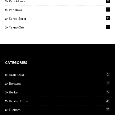
9
Pendidikan
1
Peristiwa
36
Serba-Serbi
1
Tekno-Oto
CATEGORIES
2
Arab Saudi
7
Bencana
5
Berita
24
Berita Utama
28
Ekonomi