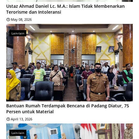
Ustaz Ahmad Daniel Lc. M.A.: Islam Tidak Membenarkan
Terorisme dan Intoleransi
May 08, 2026
Lain-lain
Bantuan Rumah Terdampak Bencana di Padang Diatur, 75
Persen untuk Material
April 13, 2026
Lain-lain