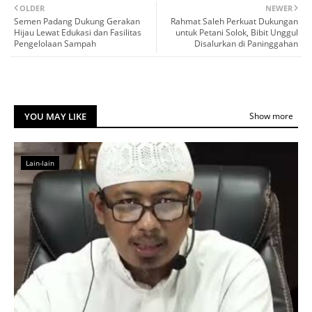
OLDER
NEWER
Semen Padang Dukung Gerakan
Rahmat Saleh Perkuat Dukungan
Hijau Lewat Edukasi dan Fasilitas
untuk Petani Solok, Bibit Unggul
Pengelolaan Sampah
Disalurkan di Paninggahan
YOU MAY LIKE
Show more
Lain-lain