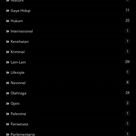
Feature
11
Gaya Hidup
25
Hukum
1
Internasional
1
Kesehatan
1
Kriminal
294
Lain-Lain
1
Lifestyle
8
Nasional
24
Olahraga
2
Opini
1
Palestina
1
Pariwisata
1
Parlementaria