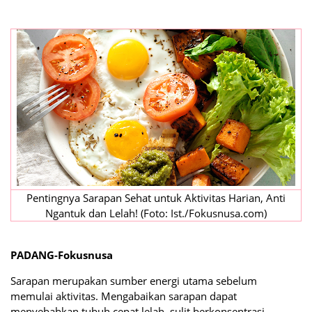
Pentingnya Sarapan Sehat untuk Aktivitas Harian, Anti
Ngantuk dan Lelah! (Foto: Ist./Fokusnusa.com)
PADANG-Fokusnusa
Sarapan merupakan sumber energi utama sebelum
memulai aktivitas. Mengabaikan sarapan dapat
menyebabkan tubuh cepat lelah, sulit berkonsentrasi,