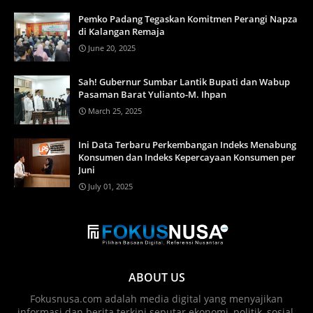
Pemko Padang Tegaskan Komitmen Perangi Napza
di Kalangan Remaja
June 20, 2025
Sah! Gubernur Sumbar Lantik Bupati dan Wabup
Pasaman Barat Yulianto-M. Ihpan
March 25, 2025
Ini Data Terbaru Perkembangan Indeks Menabung
Konsumen dan Indeks Kepercayaan Konsumen per
Juni
July 01, 2025
ABOUT US
Fokusnusa.com adalah media digital yang menyajikan
informasi dan berita terkini seputar ekonomi, politik, sosial,