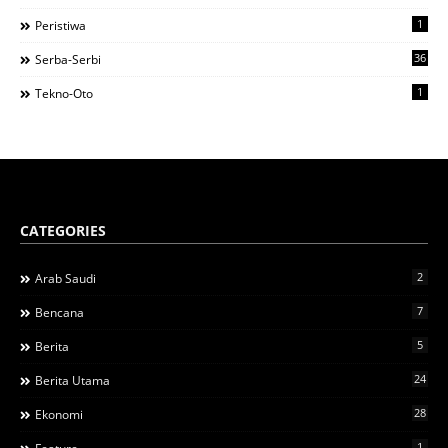
1
Peristiwa
36
Serba-Serbi
1
Tekno-Oto
CATEGORIES
2
Arab Saudi
7
Bencana
5
Berita
24
Berita Utama
28
Ekonomi
1