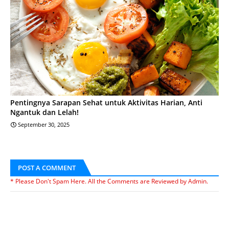
Pentingnya Sarapan Sehat untuk Aktivitas Harian, Anti
Ngantuk dan Lelah!
September 30, 2025
POST A COMMENT
* Please Don't Spam Here. All the Comments are Reviewed by Admin.