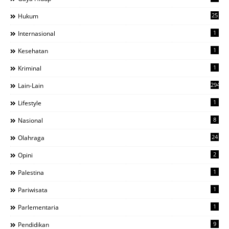
25
Hukum
1
Internasional
1
Kesehatan
1
Kriminal
294
Lain-Lain
1
Lifestyle
8
Nasional
24
Olahraga
2
Opini
1
Palestina
1
Pariwisata
1
Parlementaria
9
Pendidikan