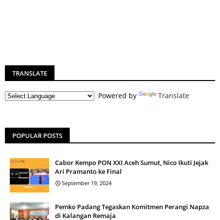
TRANSLATE
Powered by
Translate
POPULAR POSTS
Cabor Kempo PON XXI Aceh Sumut, Nico Ikuti Jejak
Ari Pramanto ke Final
September 19, 2024
Pemko Padang Tegaskan Komitmen Perangi Napza
di Kalangan Remaja