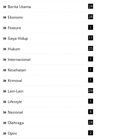
24
Berita Utama
28
Ekonomi
1
Feature
11
Gaya Hidup
25
Hukum
1
Internasional
1
Kesehatan
1
Kriminal
294
Lain-Lain
1
Lifestyle
8
Nasional
24
Olahraga
2
Opini