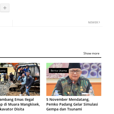
NEWER
Show more
Utama
Berita Utama
ambang Emas Ilegal
5 November Mendatang,
ap di Muara Mangkisek,
Pemko Padang Gelar Simulasi
kavator Disita
Gempa dan Tsunami