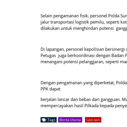
Selain pengamanan fisik, personel Polda Su
jalur transportasi logistik pemilu, seperti 
dilakukan untuk menghindari potensi ganggu
Di lapangan, personel kepolisian bersinergi
Petugas juga berkoordinasi dengan Badan 
menangani potensi pelanggaran, seperti man
Dengan pengamanan yang diperketat, Polda 
PPK dapat
berjalan lancar dan bebas dari gangguan. M
mempercayakan hasil Pilkada kepada penyel
Tags
Berita Utama
Lain-lain