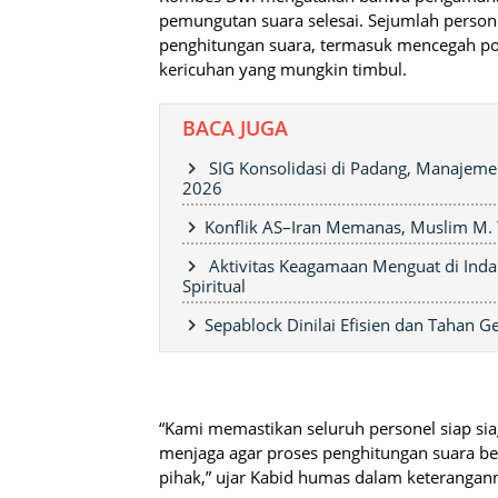
pemungutan suara selesai. Sejumlah perso
penghitungan suara, termasuk mencegah pote
kericuhan yang mungkin timbul.
BACA JUGA
SIG Konsolidasi di Padang, Manajeme
2026
Konflik AS–Iran Memanas, Muslim M. 
Aktivitas Keagamaan Menguat di Inda
Spiritual
Sepablock Dinilai Efisien dan Tahan
“Kami memastikan seluruh personel siap sia
menjaga agar proses penghitungan suara b
pihak,” ujar Kabid humas dalam keterangan