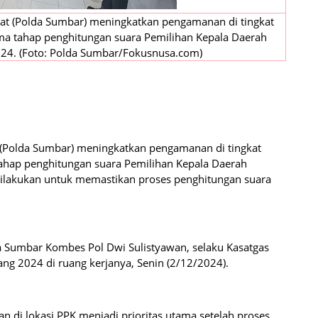
rat (Polda Sumbar) meningkatkan pengamanan di tingkat
ama tahap penghitungan suara Pemilihan Kepala Daerah
2024. (Foto: Polda Sumbar/Fokusnusa.com)
 (Polda Sumbar) meningkatkan pengamanan di tingkat
tahap penghitungan suara Pemilihan Kepala Daerah
 dilakukan untuk memastikan proses penghitungan suara
a Sumbar Kombes Pol Dwi Sulistyawan, selaku Kasatgas
ng 2024 di ruang kerjanya, Senin (2/12/2024).
i lokasi PPK menjadi prioritas utama setelah proses