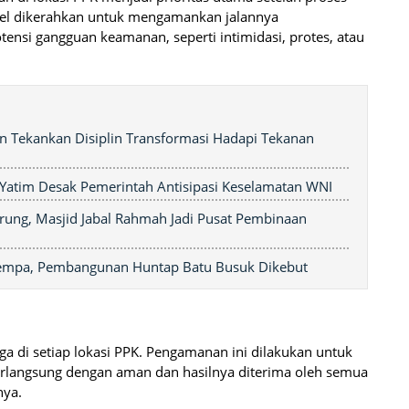
nel dikerahkan untuk mengamankan jalannya
nsi gangguan keamanan, seperti intimidasi, protes, atau
n Tekankan Disiplin Transformasi Hadapi Tekanan
Yatim Desak Pemerintah Antisipasi Keselamatan WNI
rung, Masjid Jabal Rahmah Jadi Pusat Pembinaan
 Gempa, Pembangunan Huntap Batu Busuk Dikebut
ga di setiap lokasi PPK. Pengamanan ini dilakukan untuk
erlangsung dengan aman dan hasilnya diterima oleh semua
nya.