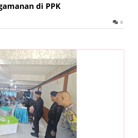
gamanan di PPK
0