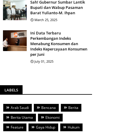
Sah! Gubernur Sumbar Lantik
Bupati dan Wabup Pasaman
Barat Yulianto-M. Ihpan
March 25, 2025
Ini Data Terbaru
Perkembangan Indeks
Menabung Konsumen dan
Indeks Kepercayaan Konsumen
per Juni
July 01, 2025
LABELS
Arab Saudi
Bencana
Berita
Berita Utama
Ekonomi
Feature
Gaya Hidup
Hukum