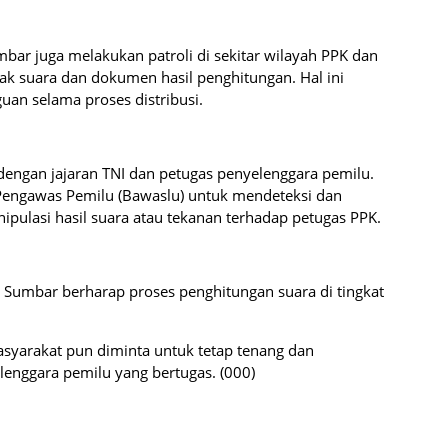
mbar juga melakukan patroli di sekitar wilayah PPK dan
kotak suara dan dokumen hasil penghitungan. Hal ini
an selama proses distribusi.
 dengan jajaran TNI dan petugas penyelenggara pemilu.
Pengawas Pemilu (Bawaslu) untuk mendeteksi dan
ipulasi hasil suara atau tekanan terhadap petugas PPK.
Sumbar berharap proses penghitungan suara di tingkat
asyarakat pun diminta untuk tetap tenang dan
enggara pemilu yang bertugas. (000)