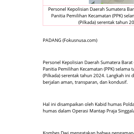
Personel Kepolisian Daerah Sumatera Ba
Panitia Pemilihan Kecamatan (PPK) sel
(Pilkada) serentak tahun 
PADANG (Fokusnusa.com)
Personel Kepolisian Daerah Sumatera Barat
Panitia Pemilihan Kecamatan (PPK) selama 
(Pilkada) serentak tahun 2024. Langkah ini
berjalan aman, transparan, dan kondusif.
Hal ini disampaikan oleh Kabid humas Pold
humas dalam Operasi Mantap Praja Singgala
Kombes Dwi mengatakan bahwa pengamanan d