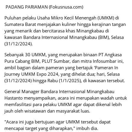
PADANG PARIAMAN (Fokusnusa.com)
Puluhan pelaku Usaha Mikro Kecil Menengah (UMKM) di
Sumatera Barat menjajakan kuliner hingga kerajinan tangan
yang menarik dan bercitarasa khas Minangkabau di
kawasan Bandara Internasional Minangkabau (BIM), Selasa
(31/12/2024).
Sebanyak 30 UMKM, yang merupakan binaan PT Angkasa
Pura Cabang BIM, PLUT Sumbar, dan mitra Infosumbar ini,
ambil bagian dalam pameran yang bertajuk 'Pameran In
Journey UMKM Expo 2024, yang dihelat dua; hari, Selasa
(31/12/2024) hingga Rabu (1/1/2025), di kawasan tersebut.
General Manager Bandara Internasional Minangkabau
Hastanto menyampaikan, acara ini merupakan wadah untuk
memfasilitasi para pelaku UMKM agar dapat dikenal lebih
jauh oleh wisatawan dan masyarakat luas.
"Acara ini juga bertujuan agar UMKM tersebut dapat
mencapai target yang diharapkan," imbuh dia.