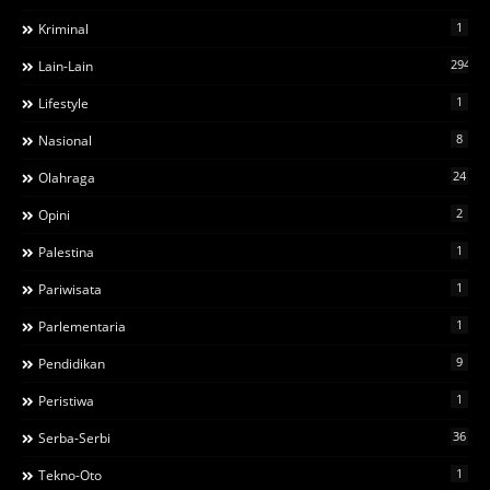
1
Kriminal
294
Lain-Lain
1
Lifestyle
8
Nasional
24
Olahraga
2
Opini
1
Palestina
1
Pariwisata
1
Parlementaria
9
Pendidikan
1
Peristiwa
36
Serba-Serbi
1
Tekno-Oto