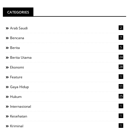
CATEGORIES
2
Arab Saudi
7
Bencana
5
Berita
24
Berita Utama
28
Ekonomi
1
Feature
11
Gaya Hidup
25
Hukum
1
Internasional
1
Kesehatan
1
Kriminal