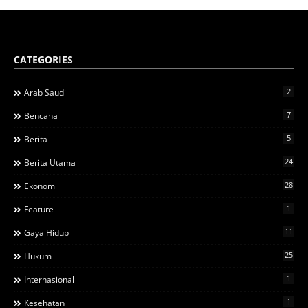
CATEGORIES
2
Arab Saudi
7
Bencana
5
Berita
24
Berita Utama
28
Ekonomi
1
Feature
11
Gaya Hidup
25
Hukum
1
Internasional
1
Kesehatan