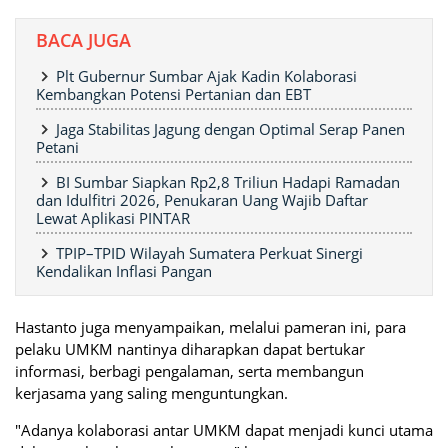
BACA JUGA
Plt Gubernur Sumbar Ajak Kadin Kolaborasi
Kembangkan Potensi Pertanian dan EBT
Jaga Stabilitas Jagung dengan Optimal Serap Panen
Petani
BI Sumbar Siapkan Rp2,8 Triliun Hadapi Ramadan
dan Idulfitri 2026, Penukaran Uang Wajib Daftar
Lewat Aplikasi PINTAR
TPIP–TPID Wilayah Sumatera Perkuat Sinergi
Kendalikan Inflasi Pangan
Hastanto juga menyampaikan, melalui pameran ini, para
pelaku UMKM nantinya diharapkan dapat bertukar
informasi, berbagi pengalaman, serta membangun
kerjasama yang saling menguntungkan.
"Adanya kolaborasi antar UMKM dapat menjadi kunci utama