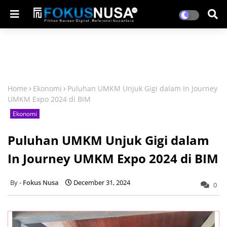
Home
Ekonomi
Puluhan UMKM Unjuk Gigi dalam In Journey
UMKM Expo 2024 di BIM
Ekonomi
Puluhan UMKM Unjuk Gigi dalam
In Journey UMKM Expo 2024 di BIM
Fokus Nusa
December 31, 2024
0