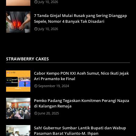
July 10, 2026
7 Tanda Ginjal Mulai Rusak yang Sering Dianggap
Sepele, Nomor 4 Banyak Tak Disadari
July 10, 2026
STRAWBERRY CAKES
Cabor Kempo PON XXI Aceh Sumut, Nico Ikuti Jejak
Ari Pramanto ke Final
September 19, 2024
Pemko Padang Tegaskan Komitmen Perangi Napza
di Kalangan Remaja
June 20, 2025
Sah! Gubernur Sumbar Lantik Bupati dan Wabup
Pasaman Barat Yulianto-M. Ihpan