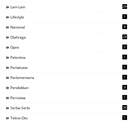
294
Lain-Lain
1
Lifestyle
8
Nasional
24
Olahraga
2
Opini
1
Palestina
1
Pariwisata
1
Parlementaria
9
Pendidikan
1
Peristiwa
36
Serba-Serbi
1
Tekno-Oto