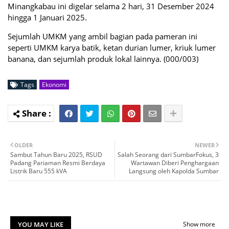
Minangkabau ini digelar selama 2 hari, 31 Desember 2024
hingga 1 Januari 2025.
Sejumlah UMKM yang ambil bagian pada pameran ini
seperti UMKM karya batik, ketan durian lumer, kriuk lumer
banana, dan sejumlah produk lokal lainnya. (000/003)
Tags
Ekonomi
OLDER
NEWER
Sambut Tahun Baru 2025, RSUD
Salah Seorang dari SumbarFokus, 3
Padang Pariaman Resmi Berdaya
Wartawan Diberi Penghargaan
Listrik Baru 555 kVA
Langsung oleh Kapolda Sumbar
YOU MAY LIKE
Show more