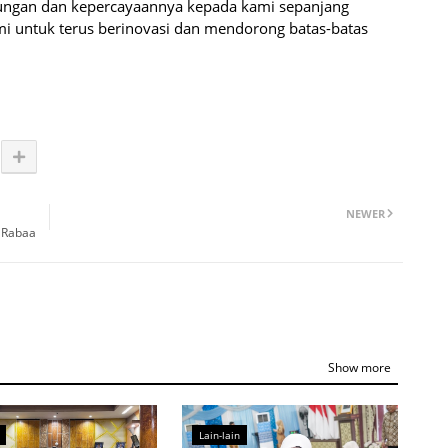
ngan dan kepercayaannya kepada kami sepanjang
ami untuk terus berinovasi dan mendorong batas-batas
NEWER
 Rabaa
Show more
Lain-lain