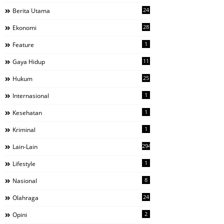
24
Berita Utama
28
Ekonomi
1
Feature
11
Gaya Hidup
25
Hukum
1
Internasional
1
Kesehatan
1
Kriminal
294
Lain-Lain
1
Lifestyle
8
Nasional
24
Olahraga
2
Opini