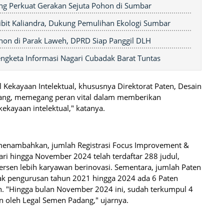
ng Perkuat Gerakan Sejuta Pohon di Sumbar
bit Kaliandra, Dukung Pemulihan Ekologi Sumbar
on di Parak Laweh, DPRD Siap Panggil DLH
ngketa Informasi Nagari Cubadak Barat Tuntas
Kekayaan Intelektual, khususnya Direktorat Paten, Desain
agang, memegang peran vital dalam memberikan
ekayaan intelektual," katanya.
menambahkan, jumlah Registrasi Focus Improvement &
ri hingga November 2024 telah terdaftar 288 judul,
rsen lebih karyawan berinovasi. Sementara, jumlah Paten
ejak pengurusan tahun 2021 hingga 2024 ada 6 Paten
un. "Hingga bulan November 2024 ini, sudah terkumpul 4
en oleh Legal Semen Padang," ujarnya.