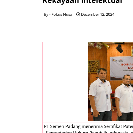
Fokus Nusa
December 12, 2024
PT Semen Padang menerima Sertifikat Paten 
Kementerian Hukum Republik Indonesia un