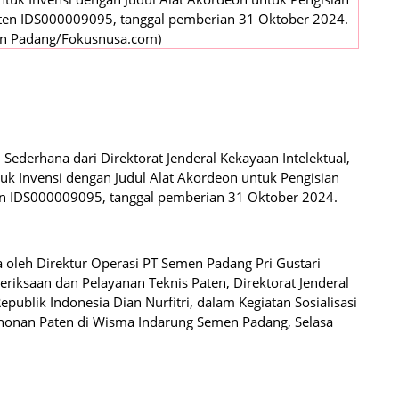
ten IDS000009095, tanggal pemberian 31 Oktober 2024.
en Padang/Fokusnusa.com)
Sederhana dari Direktorat Jenderal Kekayaan Intelektual,
k Invensi dengan Judul Alat Akordeon untuk Pengisian
en IDS000009095, tanggal pemberian 31 Oktober 2024.
ma oleh Direktur Operasi PT Semen Padang Pri Gustari
riksaan dan Pelayanan Teknis Paten, Direktorat Jenderal
ublik Indonesia Dian Nurfitri, dalam Kegiatan Sosialisasi
ohonan Paten di Wisma Indarung Semen Padang, Selasa