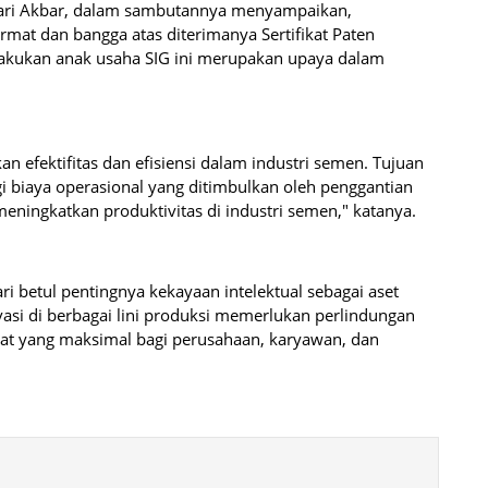
tari Akbar, dalam sambutannya menyampaikan,
at dan bangga atas diterimanya Sertifikat Paten
ilakukan anak usaha SIG ini merupakan upaya dalam
an efektifitas dan efisiensi dalam industri semen. Tujuan
gi biaya operasional yang ditimbulkan oleh penggantian
eningkatkan produktivitas di industri semen," katanya.
 betul pentingnya kekayaan intelektual sebagai aset
ovasi di berbagai lini produksi memerlukan perlindungan
t yang maksimal bagi perusahaan, karyawan, dan