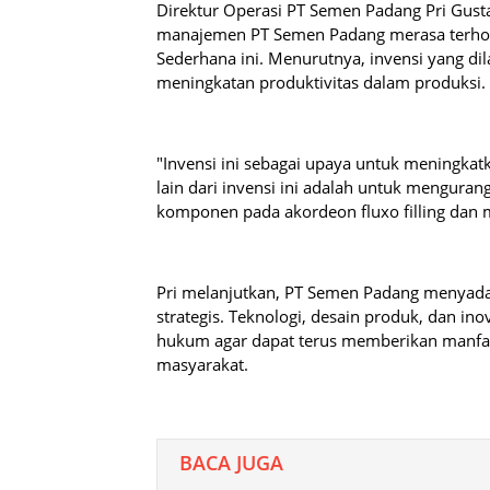
Direktur Operasi PT Semen Padang Pri Gus
manajemen PT Semen Padang merasa terhorm
Sederhana ini. Menurutnya, invensi yang d
meningkatan produktivitas dalam produksi.
"Invensi ini sebagai upaya untuk meningkatk
lain dari invensi ini adalah untuk menguran
komponen pada akordeon fluxo filling dan m
Pri melanjutkan, PT Semen Padang menyadari
strategis. Teknologi, desain produk, dan in
hukum agar dapat terus memberikan manfaa
masyarakat.
BACA JUGA