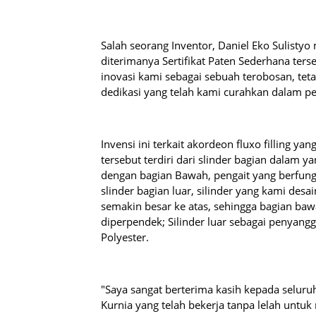
Salah seorang Inventor, Daniel Eko Sulistyo
diterimanya Sertifikat Paten Sederhana ter
inovasi kami sebagai sebuah terobosan, te
dedikasi yang telah kami curahkan dalam p
Invensi ini terkait akordeon fluxo filling 
tersebut terdiri dari slinder bagian dalam 
dengan bagian Bawah, pengait yang berfun
slinder bagian luar, silinder yang kami desa
semakin besar ke atas, sehingga bagian baw
diperpendek; Silinder luar sebagai penyangg
Polyester.
"Saya sangat berterima kasih kepada seluru
Kurnia yang telah bekerja tanpa lelah untu