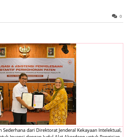
0
Sederhana dari Direktorat Jenderal Kekayaan Intelektual,
tuk Invensi dengan Judul Alat Akordeon untuk Pengisian