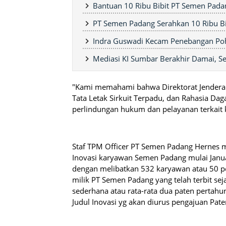
Bantuan 10 Ribu Bibit PT Semen Pada
PT Semen Padang Serahkan 10 Ribu Bi
Indra Guswadi Kecam Penebangan Poh
Mediasi KI Sumbar Berakhir Damai, Se
"Kami memahami bahwa Direktorat Jenderal 
Tata Letak Sirkuit Terpadu, dan Rahasia D
perlindungan hukum dan pelayanan terkait k
Staf TPM Officer PT Semen Padang Hernes 
Inovasi karyawan Semen Padang mulai Janua
dengan melibatkan 532 karyawan atau 50 pe
milik PT Semen Padang yang telah terbit s
sederhana atau rata-rata dua paten pertah
Judul Inovasi yg akan diurus pengajuan Pat