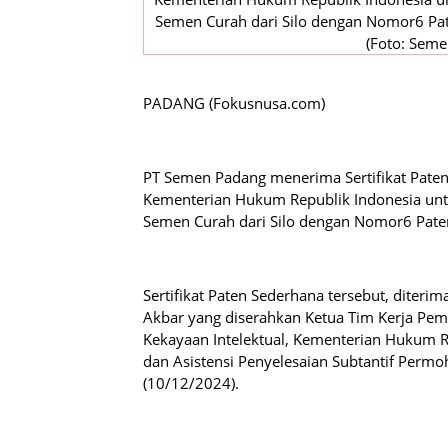
Semen Curah dari Silo dengan Nomor6 Pa
(Foto: Sem
PADANG (Fokusnusa.com)
PT Semen Padang menerima Sertifikat Paten 
Kementerian Hukum Republik Indonesia untu
Semen Curah dari Silo dengan Nomor6 Pat
Sertifikat Paten Sederhana tersebut, diteri
Akbar yang diserahkan Ketua Tim Kerja Peme
Kekayaan Intelektual, Kementerian Hukum Rep
dan Asistensi Penyelesaian Subtantif Perm
(10/12/2024).