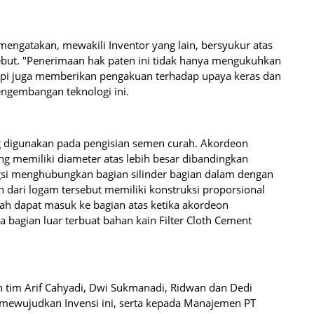
 mengatakan, mewakili Inventor yang lain, bersyukur atas
sebut. "Penerimaan hak paten ini tidak hanya mengukuhkan
tapi juga memberikan pengakuan terhadap upaya keras dan
engembangan teknologi ini.
yang digunakan pada pengisian semen curah. Akordeon
yang memiliki diameter atas lebih besar dibandingkan
gsi menghubungkan bagian silinder bagian dalam dengan
in dari logam tersebut memiliki konstruksi proporsional
ah dapat masuk ke bagian atas ketika akordeon
a bagian luar terbuat bahan kain Filter Cloth Cement
h tim Arif Cahyadi, Dwi Sukmanadi, Ridwan dan Dedi
k mewujudkan Invensi ini, serta kepada Manajemen PT