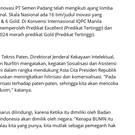
novasi PT Semen Padang telah mengikuti ajang lomba
nal. Skala Nasional ada 16 tim/judul inovasi yang
 6 Gold. Di Konvensi Internasional IQPC Manila
mperoleh Predikat Excellent (Predikat Tertinggi) dan
4 meraih predikat Gold (Predikat Tertinggi).
eknis Paten, Direktorat Jenderal Kekayaan Intelektual,
Nurfitri mengatakan, kegiatan Sosialisasi dan Asistensi
ni dalam rangka mendukung Asta Cita Presiden Republik
kan meningkatkan hilirisasi dan komersialisasi. "Pada
risasi terhadap paten-paten, sehingga kita akan mencoba
ustri," katanya.
arus dilindungi, karena Ketika itu dimiliki oleh Badan
ndonesia akan dimilik oleh negara. "Kenapa BUMN itu
alau kita yang punya, kita mutlak sebagai pemeganh hak