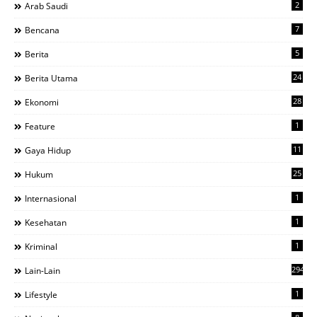
2
Arab Saudi
7
Bencana
5
Berita
24
Berita Utama
28
Ekonomi
1
Feature
11
Gaya Hidup
25
Hukum
1
Internasional
1
Kesehatan
1
Kriminal
294
Lain-Lain
1
Lifestyle