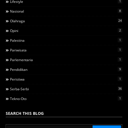
1
Lifestyle
8
Nasional
24
Olahraga
2
Opini
1
Palestina
1
Pariwisata
1
Parlementaria
9
Pendidikan
1
Peristiwa
36
Serba-Serbi
1
Tekno-Oto
SEARCH THIS BLOG