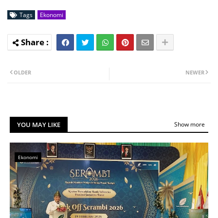
Tags
Ekonomi
OLDER
NEWER
YOU MAY LIKE
Show more
Ekonomi