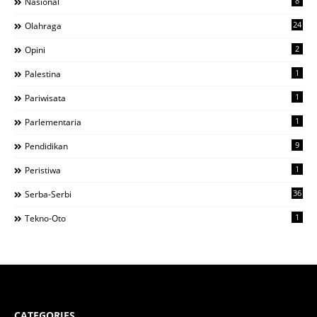
8
Nasional
24
Olahraga
2
Opini
1
Palestina
1
Pariwisata
1
Parlementaria
9
Pendidikan
1
Peristiwa
36
Serba-Serbi
1
Tekno-Oto
CATEGORIES