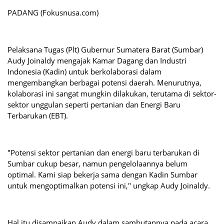
PADANG (Fokusnusa.com)
Pelaksana Tugas (Plt) Gubernur Sumatera Barat (Sumbar)
Audy Joinaldy mengajak Kamar Dagang dan Industri
Indonesia (Kadin) untuk berkolaborasi dalam
mengembangkan berbagai potensi daerah. Menurutnya,
kolaborasi ini sangat mungkin dilakukan, terutama di sektor-
sektor unggulan seperti pertanian dan Energi Baru
Terbarukan (EBT).
"Potensi sektor pertanian dan energi baru terbarukan di
Sumbar cukup besar, namun pengelolaannya belum
optimal. Kami siap bekerja sama dengan Kadin Sumbar
untuk mengoptimalkan potensi ini," ungkap Audy Joinaldy.
Hal itu disampaikan Audy dalam sambutannya pada acara