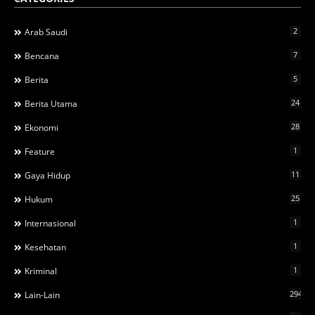
2
Arab Saudi
7
Bencana
5
Berita
24
Berita Utama
28
Ekonomi
1
Feature
11
Gaya Hidup
25
Hukum
1
Internasional
1
Kesehatan
1
Kriminal
294
Lain-Lain