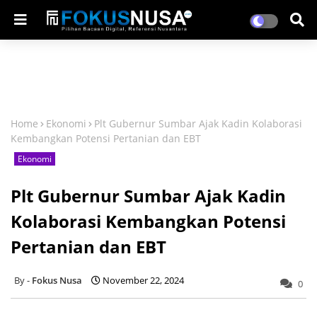
Home
Ekonomi
Plt Gubernur Sumbar Ajak Kadin Kolaborasi
Kembangkan Potensi Pertanian dan EBT
Ekonomi
Plt Gubernur Sumbar Ajak Kadin
Kolaborasi Kembangkan Potensi
Pertanian dan EBT
Fokus Nusa
November 22, 2024
0